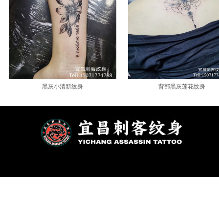
黑灰小清新纹身
背部黑灰莲花纹身