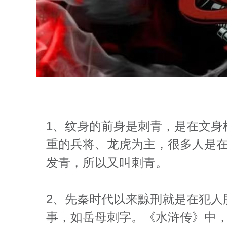
1、纹身的前身是刺青，是在文身
重的兵将、龙虎为主，很多人是
发青，所以又叫刺青。
2、先秦时代以来黥刑就是在犯人
事，如岳母刺字。《水浒传》中