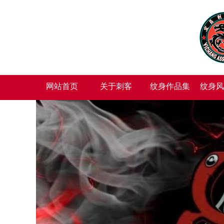
网站首页
关于刺客
纹身作品集
纹身风