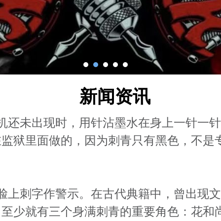
新闻资讯
机还未出现时，用针沾墨水在身上一针一
在监狱里面做的，因为刺青只有黑色，不是
脸上刺字作警示。在古代典籍中，曾出现
，至少就有三个身满刺青的重要角色：花和