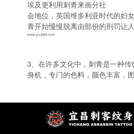
埃及更利用刺青来画分社
会地位，英国维多利亚时代的妇
青开始慢慢脱离由部份的刑罚让
www.ycck88.com
3、在许多文化中，刺青是一种传
身机，专门的色料，颜色丰富，