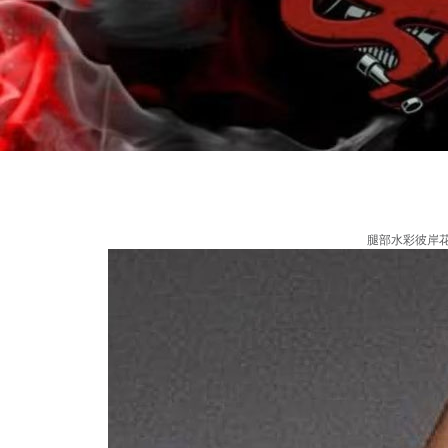
腿部水彩彼岸花