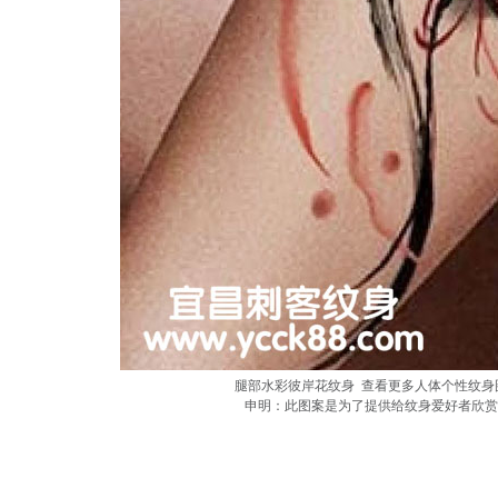
腿部水彩彼岸花纹身 查看更多人体个性纹身图案请
申明：此图案是为了提供给纹身爱好者欣赏