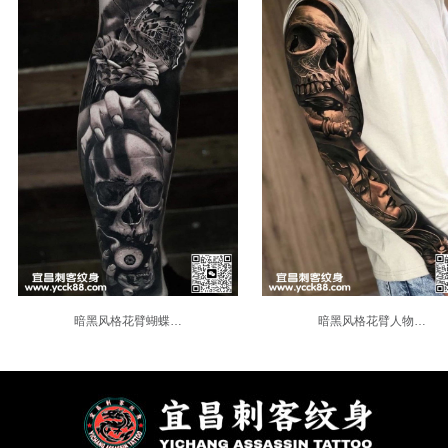
暗黑风格花臂蝴蝶…
暗黑风格花臂人物…