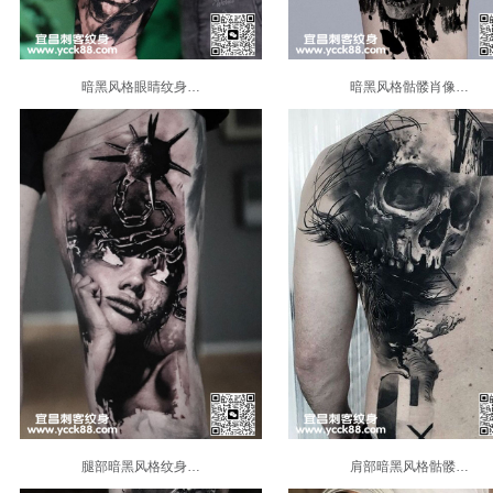
暗黑风格眼睛纹身…
暗黑风格骷髅肖像…
腿部暗黑风格纹身…
肩部暗黑风格骷髅…