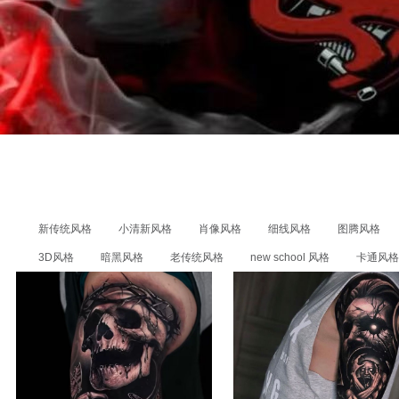
新传统风格
小清新风格
肖像风格
细线风格
图腾风格
3D风格
暗黑风格
老传统风格
new school 风格
卡通风格