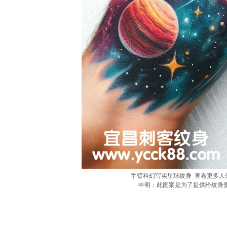
手臂科幻写实星球纹身 查看更多人体个
申明：此图案是为了提供给纹身