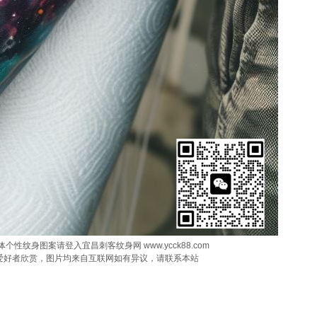
性纹身图案请登入宜昌刺客纹身网 www.ycck88.com
爱好者欣赏，图片均来自互联网如有异议，请联系本站