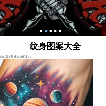
纹身图案大全
科幻写实星球纹身图案10