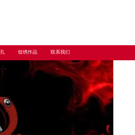
孔
纹绣作品
联系我们