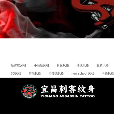
新传统风格
小清新风格
肖像风格
细线风格
图腾风格
3D风格
暗黑风格
老传统风格
new school 风格
卡通风格